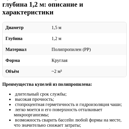
глубина 1,2 м: описание и
характеристики
Диаметр
1,5 м
Глубина
1,2 м
Материал
Полипропилен (PP)
Форма
Круглая
Объём
~2 м³
Преимущества купелей из полипропилена:
длительный срок службы;
высокая прочность;
стопроцентная герметичность и гидроизоляция чаши;
легко моется и его поверхность отталкивает
микроорганизмы;
возможность сварить бассейн любой формы на месте,
что значительно снижает затраты;