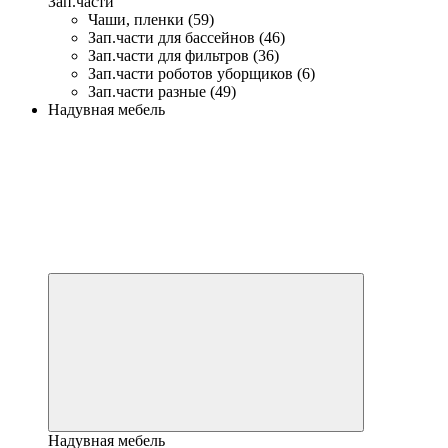
Зап.части
Чаши, пленки (59)
Зап.части для бассейнов (46)
Зап.части для фильтров (36)
Зап.части роботов уборщиков (6)
Зап.части разные (49)
Надувная мебель
Надувная мебель