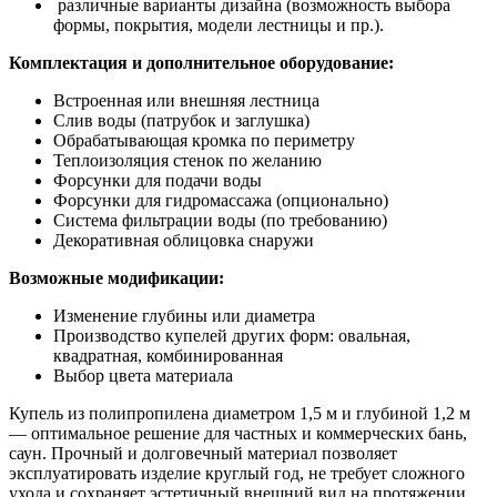
различные варианты дизайна (возможность выбора
формы, покрытия, модели лестницы и пр.).
Комплектация и дополнительное оборудование:
Встроенная или внешняя лестница
Слив воды (патрубок и заглушка)
Обрабатывающая кромка по периметру
Теплоизоляция стенок по желанию
Форсунки для подачи воды
Форсунки для гидромассажа (опционально)
Система фильтрации воды (по требованию)
Декоративная облицовка снаружи
Возможные модификации:
Изменение глубины или диаметра
Производство купелей других форм: овальная,
квадратная, комбинированная
Выбор цвета материала
Купель из полипропилена диаметром 1,5 м и глубиной 1,2 м
— оптимальное решение для частных и коммерческих бань,
саун. Прочный и долговечный материал позволяет
эксплуатировать изделие круглый год, не требует сложного
ухода и сохраняет эстетичный внешний вид на протяжении