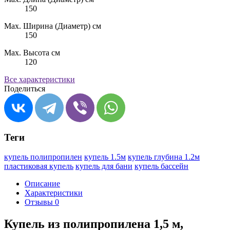
150
Max. Ширина (Диаметр) см
150
Max. Высота см
120
Все характеристики
Поделиться
Теги
купель полипропилен
купель 1.5м
купель глубина 1.2м
пластиковая купель
купель для бани
купель бассейн
Описание
Характеристики
Отзывы
0
Купель из полипропилена 1,5 м,