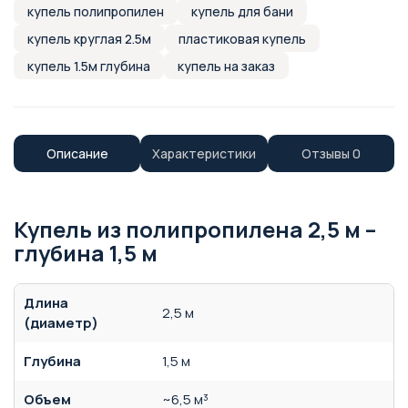
купель полипропилен
купель для бани
купель круглая 2.5м
пластиковая купель
купель 1.5м глубина
купель на заказ
Описание
Характеристики
Отзывы
0
Купель из полипропилена 2,5 м –
глубина 1,5 м
Длина
2,5 м
(диаметр)
Глубина
1,5 м
Объем
~6,5 м³