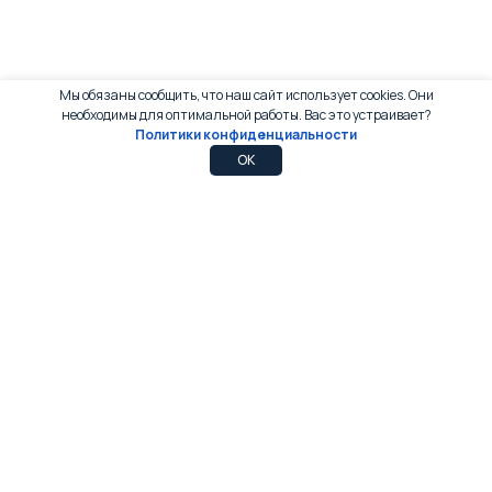
Мы обязаны сообщить, что наш сайт использует cookies. Они
необходимы для оптимальной работы. Вас это устраивает?
Политики конфиденциальности
0
0
OK