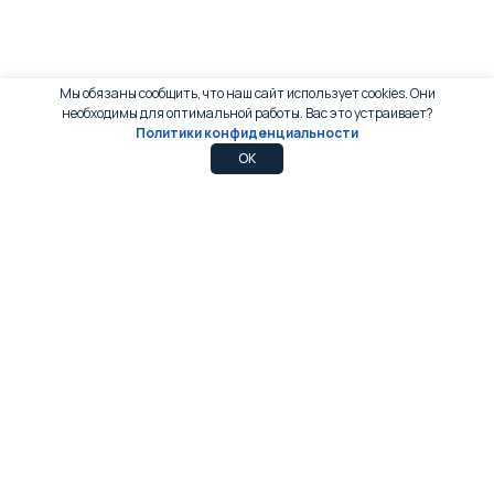
Мы обязаны сообщить, что наш сайт использует cookies. Они
необходимы для оптимальной работы. Вас это устраивает?
Политики конфиденциальности
0
0
OK