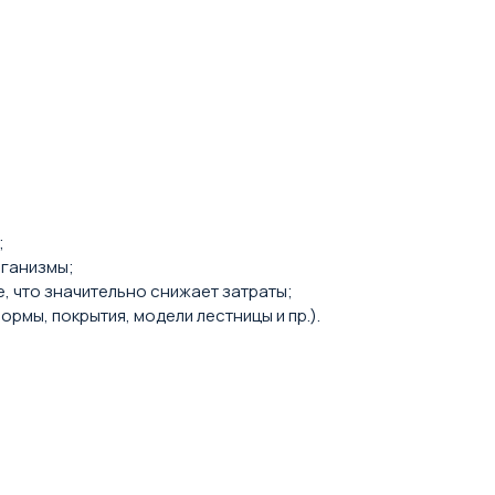
;
рганизмы;
, что значительно снижает затраты;
мы, покрытия, модели лестницы и пр.).