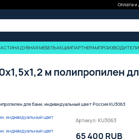
Оплата и
ЧАСТИ
НАДУВНАЯ МЕБЕЛЬ
АКЦИИ
ПАРТНЕРАМ
ПРОИЗВОДИТЕЛИ
0x1,5x1,2 м полипропилен д
олипропилен для бани, индивидуальный цвет Россия KU3063
Артикул: KU3063
65 400 RUB