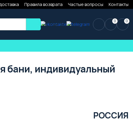
 доставка
Правила возврата
Частые вопросы
Контакты
0
0
ля бани, индивидуальный
РОССИЯ