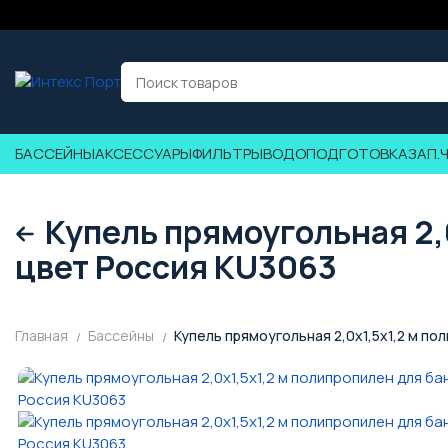
БАССЕЙНЫ
АКСЕССУАРЫ
ФИЛЬТРЫ
ВОДОПОДГОТОВКА
ЗАП.
Купель прямоугольная 2,
цвет Россия KU3063
Главная
Бассейны
Купель прямоугольная 2,0x1,5x1,2 м п