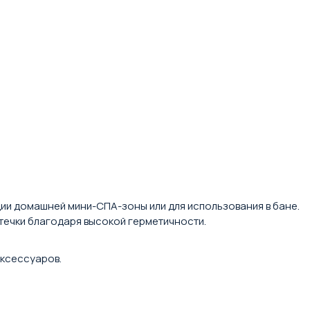
ции домашней мини-СПА-зоны или для использования в бане.
течки благодаря высокой герметичности.
аксессуаров.