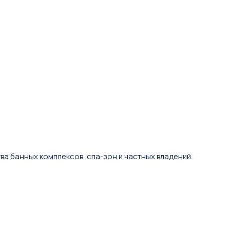
тва банных комплексов, спа-зон и частных владений.