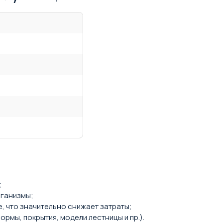
;
рганизмы;
, что значительно снижает затраты;
мы, покрытия, модели лестницы и пр.).