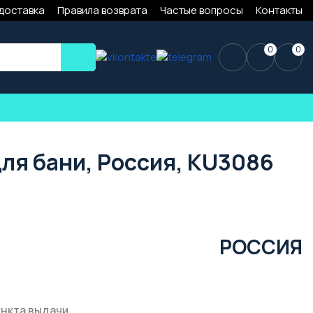
 доставка
Правила возврата
Частые вопросы
Контакты
0
0
для бани, Россия, KU3086
РОССИЯ
ункта выдачи