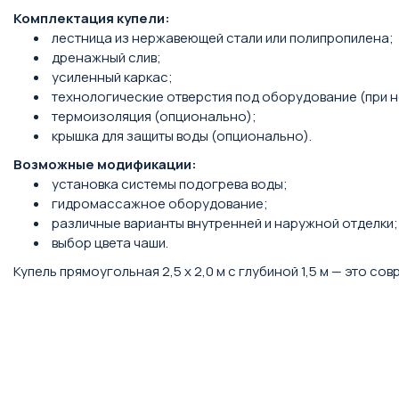
Комплектация купели:
лестница из нержавеющей стали или полипропилена;
дренажный слив;
усиленный каркас;
технологические отверстия под оборудование (при 
термоизоляция (опционально);
крышка для защиты воды (опционально).
Возможные модификации:
установка системы подогрева воды;
гидромассажное оборудование;
различные варианты внутренней и наружной отделки;
выбор цвета чаши.
Купель прямоугольная 2,5 х 2,0 м с глубиной 1,5 м — это 