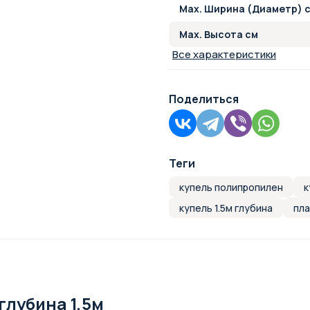
Max. Ширина (Диаметр) 
Max. Высота см
Все характеристики
Поделиться
Теги
купель полипропилен
к
купель 1.5м глубина
пла
глубина 1,5м