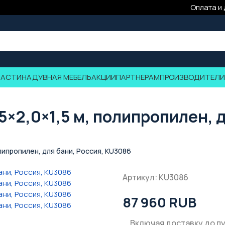
Оплата и
ЧАСТИ
НАДУВНАЯ МЕБЕЛЬ
АКЦИИ
ПАРТНЕРАМ
ПРОИЗВОДИТЕЛИ
5×2,0×1,5 м, полипропилен, 
олипропилен, для бани, Россия, KU3086
Артикул: KU3086
87 960 RUB
Включая доставку до п