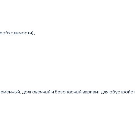
необходимости);
современный, долговечный и безопасный вариант для обустройс