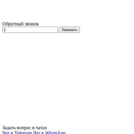
Обратный звонок
Заказать
Задать вопрос в чатах
Чат в Telegram
Чат в WhatsApp