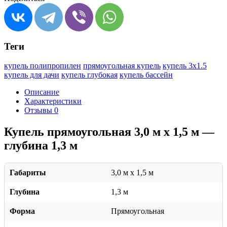
Теги
купель полипропилен
прямоугольная купель
купель 3x1.5
купель для дачи
купель глубокая
купель бассейн
Описание
Характеристики
Отзывы
0
Купель прямоугольная 3,0 м x 1,5 м —
глубина 1,3 м
Габариты
3,0 м x 1,5 м
Глубина
1,3 м
Форма
Прямоугольная