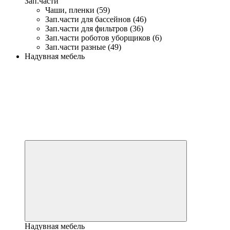
Зап.части
Чаши, пленки (59)
Зап.части для бассейнов (46)
Зап.части для фильтров (36)
Зап.части роботов уборщиков (6)
Зап.части разные (49)
Надувная мебель
Надувная мебель