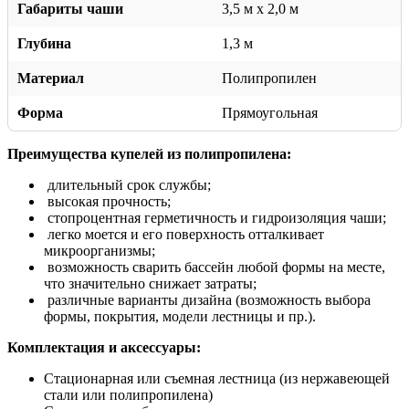
Габариты чаши
3,5 м x 2,0 м
Глубина
1,3 м
Материал
Полипропилен
Форма
Прямоугольная
Преимущества купелей из полипропилена:
длительный срок службы;
высокая прочность;
стопроцентная герметичность и гидроизоляция чаши;
легко моется и его поверхность отталкивает
микроорганизмы;
возможность сварить бассейн любой формы на месте,
что значительно снижает затраты;
различные варианты дизайна (возможность выбора
формы, покрытия, модели лестницы и пр.).
Комплектация и аксессуары:
Стационарная или съемная лестница (из нержавеющей
стали или полипропилена)