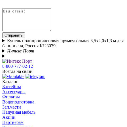
Отправить
Купель полипропиленовая прямоугольная 3,5х2,0х1,3 м для
бани и спа, Россия KU3079
Интекс Порт
8-800-777-02-12
Всегда на связи
Каталог
Бассейны
Аксессуары
Фильтры
Водоподготовка
Зап.части
Надувная мебель
Акции
Партнерам