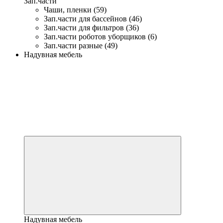
Зап.части
Чаши, пленки (59)
Зап.части для бассейнов (46)
Зап.части для фильтров (36)
Зап.части роботов уборщиков (6)
Зап.части разные (49)
Надувная мебель
Надувная мебель