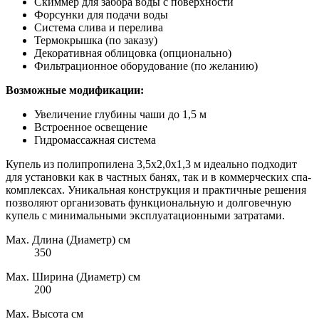
Скиммер для забора воды с поверхности
Форсунки для подачи воды
Система слива и перелива
Термокрышка (по заказу)
Декоративная облицовка (опционально)
Фильтрационное оборудование (по желанию)
Возможные модификации:
Увеличение глубины чаши до 1,5 м
Встроенное освещение
Гидромассажная система
Купель из полипропилена 3,5х2,0х1,3 м идеально подходит
для установки как в частных банях, так и в коммерческих спа-
комплексах. Уникальная конструкция и практичные решения
позволяют организовать функциональную и долговечную
купель с минимальными эксплуатационными затратами.
Max. Длина (Диаметр) см
350
Max. Ширина (Диаметр) см
200
Max. Высота см