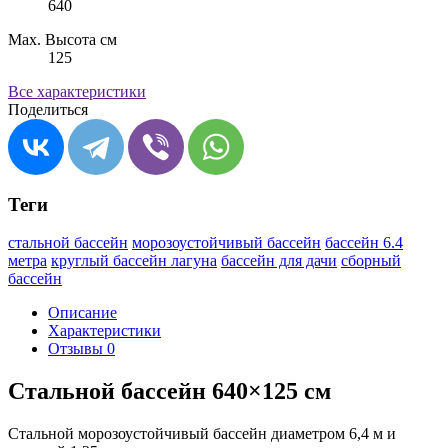
640
Max. Высота см
125
Все характеристики
Поделиться
Теги
стальной бассейн
морозоустойчивый бассейн
бассейн 6.4
метра
круглый бассейн лагуна
бассейн для дачи
сборный
бассейн
Описание
Характеристики
Отзывы
0
Стальной бассейн 640×125 см
Стальной морозоустойчивый бассейн диаметром 6,4 м и