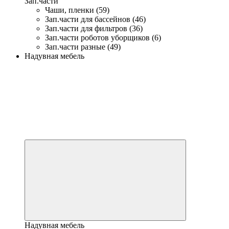
Зап.части
Чаши, пленки (59)
Зап.части для бассейнов (46)
Зап.части для фильтров (36)
Зап.части роботов уборщиков (6)
Зап.части разные (49)
Надувная мебель
Надувная мебель