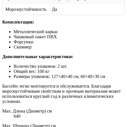
Морозоустойчивость
Да
Комплектация:
Металлический каркас
Чашковый пакет ПВХ
Форсунки
Скиммер
Дополнительные характеристики:
Количество упаковок: 2 шт.
Общий вес: 100 кг
Размеры упаковок: 127×40×40 см, 60×40×30 см
Бассейн легко монтируется и обслуживается. Благодаря
морозоустойчивым свойствам и прочным материалам может
использоваться круглый год в различных климатических
условиях.
Max. Длина (Диаметр) см
640
Max. Ширина (Диаметр) см