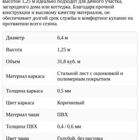
высотой 1,25 м идеально подходит для дачного участка,
загородного дома или коттеджа. Благодаря прочной
конструкции и высокому качеству материалов, он
обеспечивает долгий срок службы и комфортное купание на
протяжении всего сезона.
Диаметр
6,4 м
Высота
1,25 м
Объем
31,8 куб. м
Стальной лист c оцинковкой и
Материал каркаса
полимерным покрытием
Толщина каркаса
0,5 мм
Цвет каркаса
Коричневый
Материал чаши
ПВХ
Толщина ПВХ
0,4 / 0,6 мм
Цвет чаши
Голубой, без рисунка