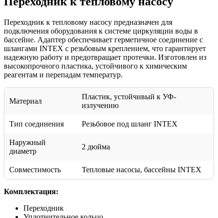
Переходник к тепловому насосу
Переходник к тепловому насосу предназначен для
подключения оборудования к системе циркуляции воды в
бассейне. Адаптер обеспечивает герметичное соединение с
шлангами INTEX с резьбовым креплением, что гарантирует
надежную работу и предотвращает протечки. Изготовлен из
высокопрочного пластика, устойчивого к химическим
реагентам и перепадам температур.
Пластик, устойчивый к УФ-
Материал
излучению
Тип соединения
Резьбовое под шланг INTEX
Наружный
2 дюйма
диаметр
Совместимость
Тепловые насосы, бассейны INTEX
Комплектация:
Переходник
Уплотнительное кольцо