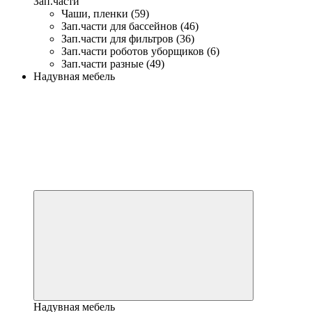
Зап.части
Чаши, пленки (59)
Зап.части для бассейнов (46)
Зап.части для фильтров (36)
Зап.части роботов уборщиков (6)
Зап.части разные (49)
Надувная мебель
Надувная мебель