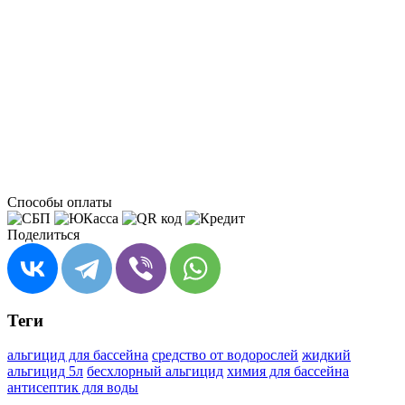
Способы оплаты
Поделиться
Теги
альгицид для бассейна
средство от водорослей
жидкий
альгицид 5л
бесхлорный альгицид
химия для бассейна
антисептик для воды