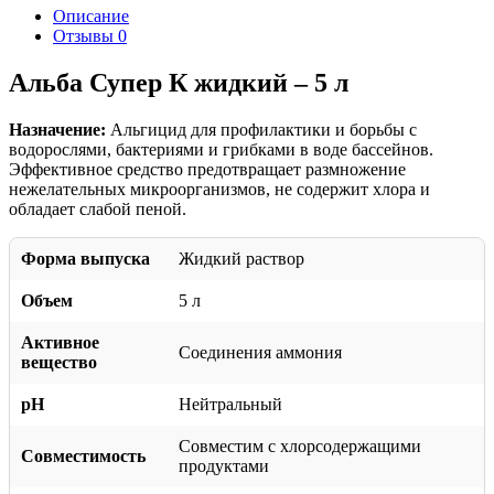
Описание
Отзывы
0
Альба Супер К жидкий – 5 л
Назначение:
Альгицид для профилактики и борьбы с
водорослями, бактериями и грибками в воде бассейнов.
Эффективное средство предотвращает размножение
нежелательных микроорганизмов, не содержит хлора и
обладает слабой пеной.
Форма выпуска
Жидкий раствор
Объем
5 л
Активное
Соединения аммония
вещество
pH
Нейтральный
Совместим с хлорсодержащими
Совместимость
продуктами