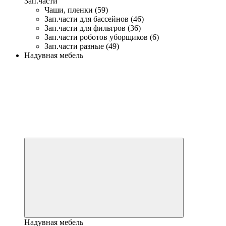
Зап.части
Чаши, пленки (59)
Зап.части для бассейнов (46)
Зап.части для фильтров (36)
Зап.части роботов уборщиков (6)
Зап.части разные (49)
Надувная мебель
Надувная мебель