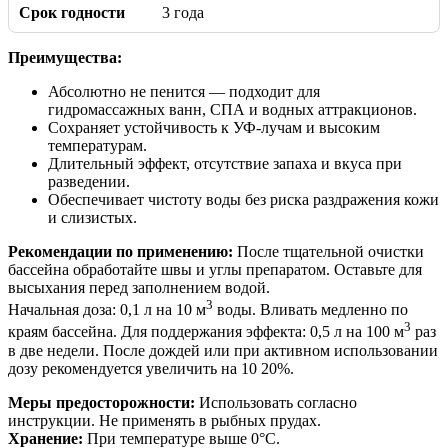
Срок годности
3 года
Преимущества:
Абсолютно не пенится — подходит для
гидромассажных ванн, СПА и водных аттракционов.
Сохраняет устойчивость к УФ-лучам и высоким
температурам.
Длительный эффект, отсутствие запаха и вкуса при
разведении.
Обеспечивает чистоту воды без риска раздражения кожи
и слизистых.
Рекомендации по применению:
После тщательной очистки
бассейна обработайте швы и углы препаратом. Оставьте для
высыхания перед заполнением водой.
3
Начальная доза: 0,1 л на 10 м
воды. Вливать медленно по
3
краям бассейна. Для поддержания эффекта: 0,5 л на 100 м
раз
в две недели. После дождей или при активном использовании
дозу рекомендуется увеличить на 10 20%.
Меры предосторожности:
Использовать согласно
инструкции. Не применять в рыбных прудах.
Хранение:
При температуре выше 0°C.