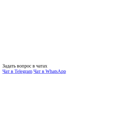
Задать вопрос в чатах
Чат в Telegram
Чат в WhatsApp