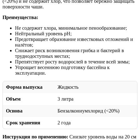
(<20%) и не содержит хлор, что позволяет бережно защищать
поверхности чаши.
Преимущества:
Не содержит хлора, минимальное пенообразование;
Нейтральный уровень pH;
Предотвращает образование известковых отложений и
налётов;
Снижает риск возникновения грибка и бактерий в
труднодоступных местах;
Препятствует росту водорослей в течение всей зимы;
Упрощает весеннюю подготовку бассейна к
эксплуатации.
Форма выпуска
Жидкость
Объем
3 литра
Основа
Бензалкониумхлорид (<20%)
Срок хранения
2 года
Инструкция по применению:
Снизьте уровень воды на 20 см