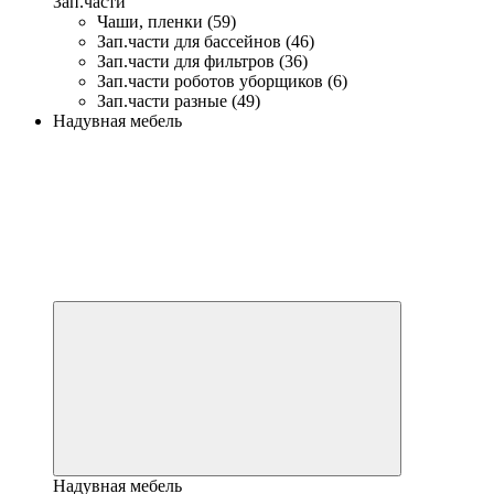
Зап.части
Чаши, пленки (59)
Зап.части для бассейнов (46)
Зап.части для фильтров (36)
Зап.части роботов уборщиков (6)
Зап.части разные (49)
Надувная мебель
Надувная мебель