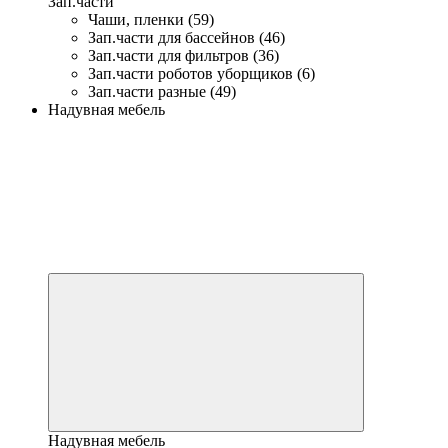
Зап.части
Чаши, пленки (59)
Зап.части для бассейнов (46)
Зап.части для фильтров (36)
Зап.части роботов уборщиков (6)
Зап.части разные (49)
Надувная мебель
Надувная мебель