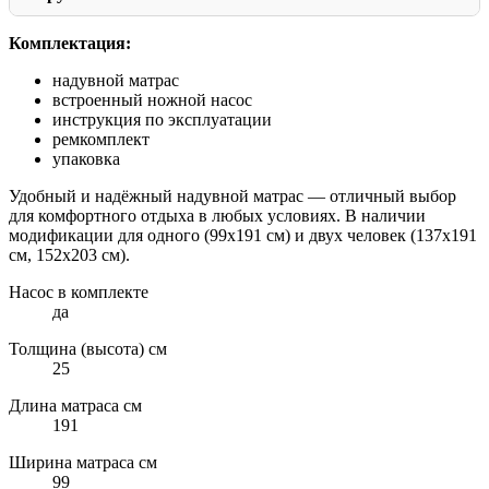
Комплектация:
надувной матрас
встроенный ножной насос
инструкция по эксплуатации
ремкомплект
упаковка
Удобный и надёжный надувной матрас — отличный выбор
для комфортного отдыха в любых условиях. В наличии
модификации для одного (99х191 см) и двух человек (137х191
см, 152х203 см).
Насос в комплекте
да
Толщина (высота) см
25
Длина матраса см
191
Ширина матраса см
99