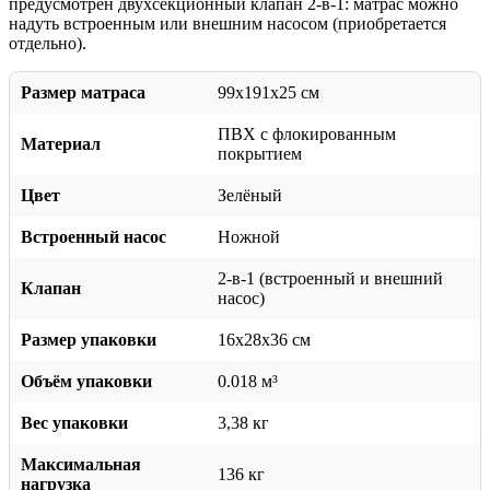
предусмотрен двухсекционный клапан 2-в-1: матрас можно
надуть встроенным или внешним насосом (приобретается
отдельно).
Размер матраса
99x191x25 см
ПВХ с флокированным
Материал
покрытием
Цвет
Зелёный
Встроенный насос
Ножной
2-в-1 (встроенный и внешний
Клапан
насос)
Размер упаковки
16x28x36 см
Объём упаковки
0.018 м³
Вес упаковки
3,38 кг
Максимальная
136 кг
нагрузка