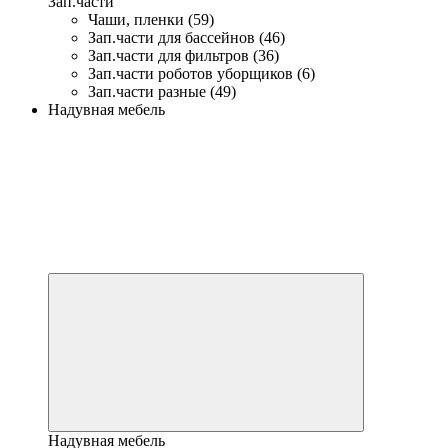
Зап.части
Чаши, пленки (59)
Зап.части для бассейнов (46)
Зап.части для фильтров (36)
Зап.части роботов уборщиков (6)
Зап.части разные (49)
Надувная мебель
Надувная мебель