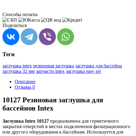
Способы оплаты
Поделиться
Теги
заглушка intex
резиновая заглушка
заглушка для бассейна
заглушка 32 мм
запчасти intex
заглушка easy set
Описание
Отзывы
0
10127 Резиновая заглушка для
бассейнов Intex
Заглушка Intex 10127
предназначена для герметичного
закрытия отверстий в местах подключения фильтрационного
или другого оборудования к бассейнам. Используется для