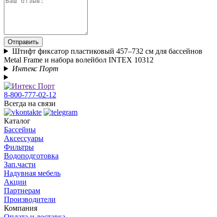
Отправить
Штифт фиксатор пластиковый 457–732 см для бассейнов
Metal Frame и набора волейбол INTEX 10312
Интекс Порт
8-800-777-02-12
Всегда на связи
Каталог
Бассейны
Аксессуары
Фильтры
Водоподготовка
Зап.части
Надувная мебель
Акции
Партнерам
Производители
Компания
Оплата и доставка