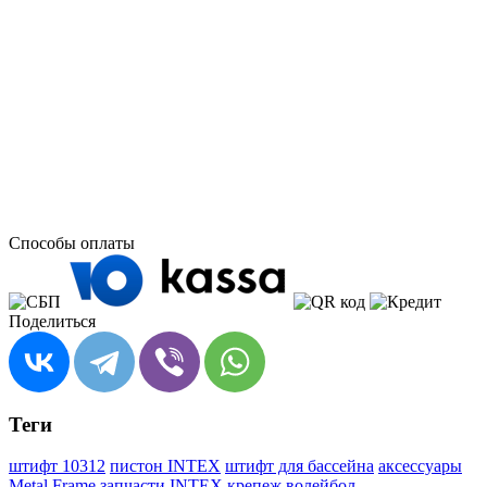
Способы оплаты
Поделиться
Теги
штифт 10312
пистон INTEX
штифт для бассейна
аксессуары
Metal Frame
запчасти INTEX
крепеж волейбол