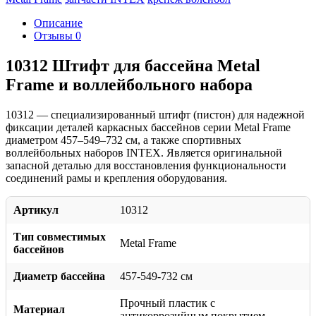
Описание
Отзывы
0
10312 Штифт для бассейна Metal
Frame и воллейбольного набора
10312 — специализированный штифт (пистон) для надежной
фиксации деталей каркасных бассейнов серии Metal Frame
диаметром 457–549–732 см, а также спортивных
воллейбольных наборов INTEX. Является оригинальной
запасной деталью для восстановления функциональности
соединений рамы и крепления оборудования.
Артикул
10312
Тип совместимых
Metal Frame
бассейнов
Диаметр бассейна
457-549-732 см
Прочный пластик с
Материал
антикоррозийным покрытием