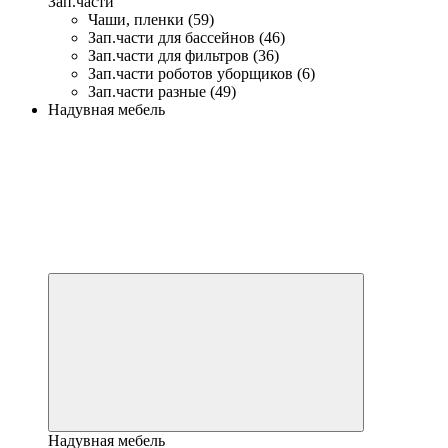
Зап.части
Чаши, пленки (59)
Зап.части для бассейнов (46)
Зап.части для фильтров (36)
Зап.части роботов уборщиков (6)
Зап.части разные (49)
Надувная мебель
Надувная мебель