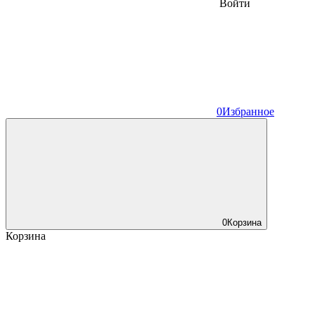
Войти
0
Избранное
0
Корзина
Корзина