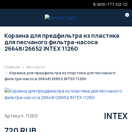
8-800-777-02-12
0
Корзина для предфильтра из пластика
для песчаного фильтра-насоса
26648/26652 INTEX 11260
Главная
Зап.части
Корзина для предфильтра из пластика для песчаного
фильтра-насоса 26648/26652 INTEX 11260
INTEX
Артикул: 11260
720 RUB