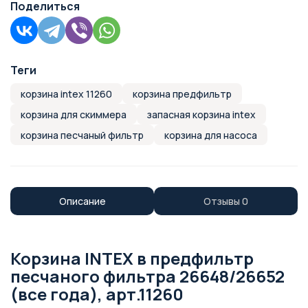
Поделиться
Теги
корзина intex 11260
корзина предфильтр
корзина для скиммера
запасная корзина intex
корзина песчаный фильтр
корзина для насоса
Описание
Отзывы
0
Корзина INTEX в предфильтр
песчаного фильтра 26648/26652
(все года), арт.11260