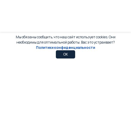
Мы обязаны сообщить, что наш сайт использует cookies. Они
необходимы для оптимальной работы. Вас это устраивает?
Политики конфиденциальности
0
0
OK