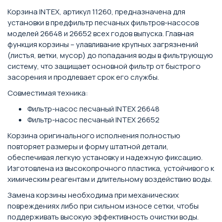
Корзина INTEX, артикул 11260, предназначена для
установки в предфильтр песчаных фильтров-насосов
моделей 26648 и 26652 всех годов выпуска. Главная
функция корзины – улавливание крупных загрязнений
(листья, ветки, мусор) до попадания воды в фильтрующую
систему, что защищает основной фильтр от быстрого
засорения и продлевает срок его службы.
Совместимая техника:
Фильтр-насос песчаный INTEX 26648
Фильтр-насос песчаный INTEX 26652
Корзина оригинального исполнения полностью
повторяет размеры и форму штатной детали,
обеспечивая легкую установку и надежную фиксацию.
Изготовлена из высокопрочного пластика, устойчивого к
химическим реагентам и длительному воздействию воды.
Замена корзины необходима при механических
повреждениях либо при сильном износе сетки, чтобы
поддерживать высокую эффективность очистки воды.