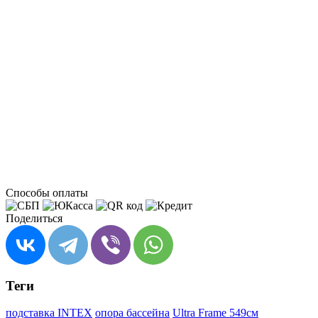
Способы оплаты
Поделиться
Теги
подставка INTEX
опора бассейна
Ultra Frame 549см