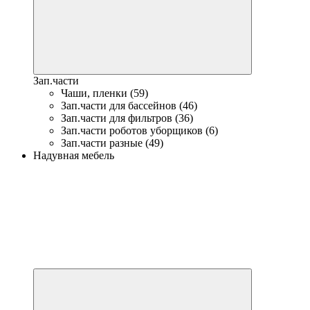
Зап.части
Чаши, пленки (59)
Зап.части для бассейнов (46)
Зап.части для фильтров (36)
Зап.части роботов уборщиков (6)
Зап.части разные (49)
Надувная мебель