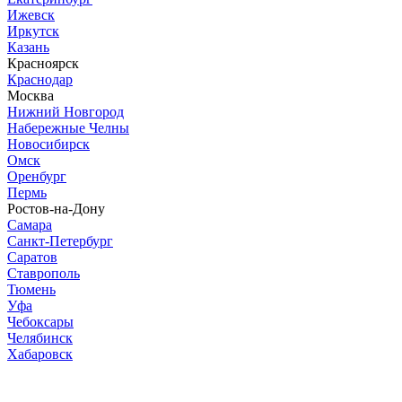
Ижевск
Иркутск
Казань
Красноярск
Краснодар
Москва
Нижний Новгород
Набережные Челны
Новосибирск
Омск
Оренбург
Пермь
Ростов-на-Дону
Самара
Санкт-Петербург
Саратов
Ставрополь
Тюмень
Уфа
Чебоксары
Челябинск
Хабаровск