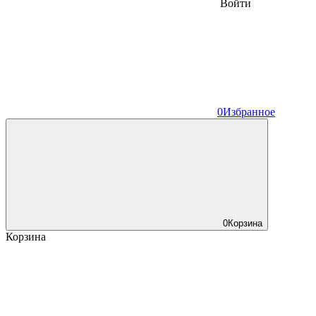
Войти
0
Избранное
0
Корзина
Корзина