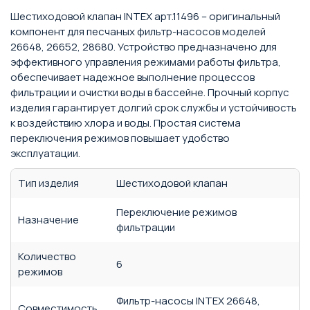
Шестиходовой клапан INTEX арт.11496 – оригинальный
компонент для песчаных фильтр-насосов моделей
26648, 26652, 28680. Устройство предназначено для
эффективного управления режимами работы фильтра,
обеспечивает надежное выполнение процессов
фильтрации и очистки воды в бассейне. Прочный корпус
изделия гарантирует долгий срок службы и устойчивость
к воздействию хлора и воды. Простая система
переключения режимов повышает удобство
эксплуатации.
Тип изделия
Шестиходовой клапан
Переключение режимов
Назначение
фильтрации
Количество
6
режимов
Фильтр-насосы INTEX 26648,
Совместимость