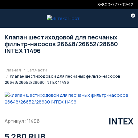
8-800-777-02-12
0
Клапан шестиходовой для песчаных
фильтр-насосов 26648/26652/28680
INTEX 11496
Главная
Зап.части
Клапан шестиходовой для песчаных фильтр-насосов
26648/26652/28680 INTEX 11496
INTEX
Артикул: 11496
5 280 RUB