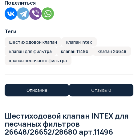
Поделиться
Теги
шестиходовой клапан
клапан intex
клапан для фильтра
клапан 11496
клапан 26648
клапан песочного фильтра
Описание
Отзывы
0
Шестиходовой клапан INTEX для
песчаных фильтров
26648/26652/28680 арт.11496