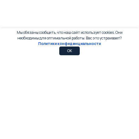
Мы обязаны сообщить, что наш сайт использует cookies. Они
необходимы для оптимальной работы. Вас это устраивает?
Политики конфиденциальности
0
0
OK