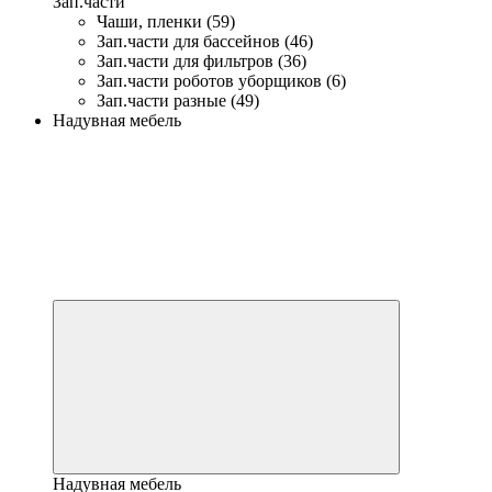
Зап.части
Чаши, пленки (59)
Зап.части для бассейнов (46)
Зап.части для фильтров (36)
Зап.части роботов уборщиков (6)
Зап.части разные (49)
Надувная мебель
Надувная мебель