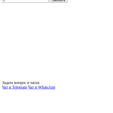
Заказать
Задать вопрос в чатах
Чат в Telegram
Чат в WhatsApp