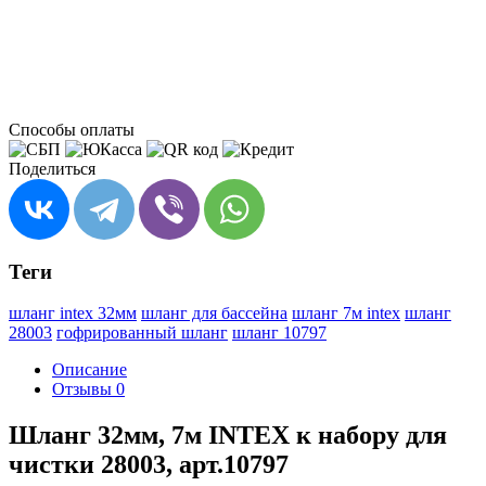
Способы оплаты
Поделиться
Теги
шланг intex 32мм
шланг для бассейна
шланг 7м intex
шланг
28003
гофрированный шланг
шланг 10797
Описание
Отзывы
0
Шланг 32мм, 7м INTEX к набору для
чистки 28003, арт.10797