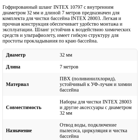
Гофрированный шланг INTEX 10797 с внутренним
диаметром 32 мм и длиной 7 метров предназначен для
комплекта для чистки бассейна INTEX 28003. Легкая и
прочная конструкция обеспечивает удобство монтажа и
эксплуатации. Шланг устойчив к воздействию химических
средств и ультрафиолету, имеет гибкую структуру для
простоты прокладывания по краю бассейна.
Диаметр
32 мм
Длина
7 метров
ПВХ (поливинилхлорид),
Материал
устойчивый к УФ-лучам и химии
бассейна
Наборы для чистки INTEX 28003
Совместимость
и другие аксессуары с диаметром
32 мм
Отвод воды, подключение
Назначение
пылесоса, циркуляция и чистка
бассейна