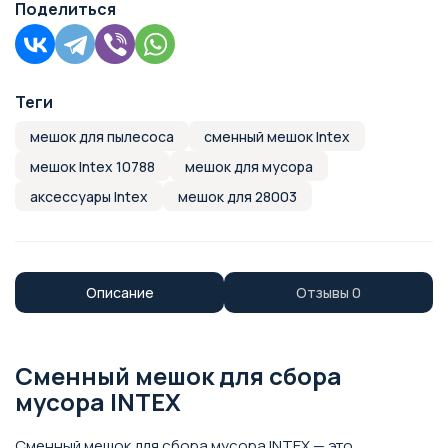
Поделиться
Теги
мешок для пылесоса
сменный мешок Intex
мешок Intex 10788
мешок для мусора
аксессуары Intex
мешок для 28003
Описание
Отзывы
0
Сменный мешок для сбора
мусора INTEX
Сменный мешок для сбора мусора INTEX — это