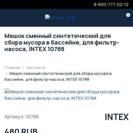
8-800-777-02-12
0
Мешок сменный синтетический для
сбора мусора в бассейне, для фильтр-
насоса, INTEX 10788
Главная
Зап.части
Мешок сменный синтетический для сбора мусора в
бассейне, для фильтр-насоса, INTEX 10788
INTEX
Артикул: 10788
480 RUB