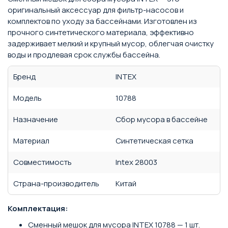
оригинальный аксессуар для фильтр-насосов и
комплектов по уходу за бассейнами. Изготовлен из
прочного синтетического материала, эффективно
задерживает мелкий и крупный мусор, облегчая очистку
воды и продлевая срок службы бассейна.
Бренд
INTEX
Модель
10788
Назначение
Сбор мусора в бассейне
Материал
Синтетическая сетка
Совместимость
Intex 28003
Страна-производитель
Китай
Комплектация:
Сменный мешок для мусора INTEX 10788 — 1 шт.