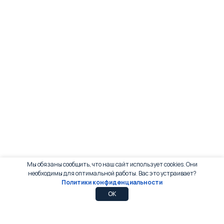
Мы обязаны сообщить, что наш сайт использует cookies. Они
необходимы для оптимальной работы. Вас это устраивает?
Политики конфиденциальности
0
0
OK