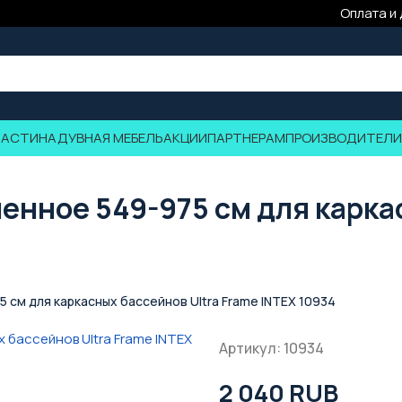
Оплата и
ЧАСТИ
НАДУВНАЯ МЕБЕЛЬ
АКЦИИ
ПАРТНЕРАМ
ПРОИЗВОДИТЕЛИ
енное 549-975 см для карка
 см для каркасных бассейнов Ultra Frame INTEX 10934
Артикул: 10934
2 040 RUB