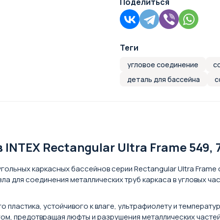
Поделиться
Теги
угловое соединение
с
деталь для бассейна
с
NTEX Rectangular Ultra Frame 549, 7
ольных каркасных бассейнов серии Rectangular Ultra Frame с
зла для соединения металлических труб каркаса в угловых ча
 пластика, устойчивого к влаге, ультрафиолету и температу
ом, предотвращая люфты и разрушения металлических частей