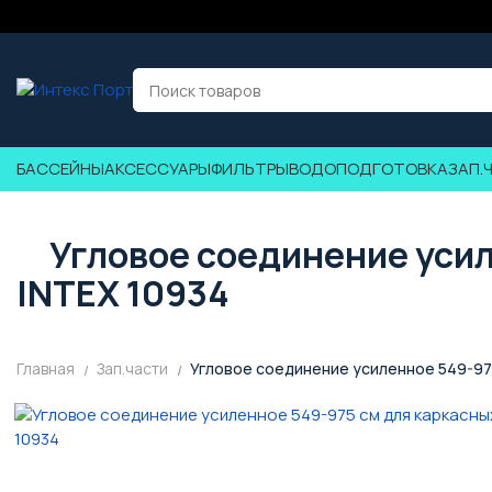
БАССЕЙНЫ
АКСЕССУАРЫ
ФИЛЬТРЫ
ВОДОПОДГОТОВКА
ЗАП.
Угловое соединение усил
INTEX 10934
Главная
Зап.части
Угловое соединение усиленное 549-975