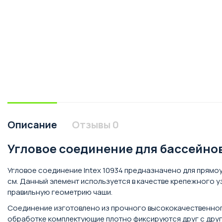
Описание
Отзывы
0
Угловое соединение для бассейнов I
Угловое соединение Intex 10934 предназначено для прямоуг
см. Данный элемент используется в качестве крепежного у
правильную геометрию чаши.
Соединение изготовлено из прочного высококачественного
обработке комплектующие плотно фиксируются друг с друг