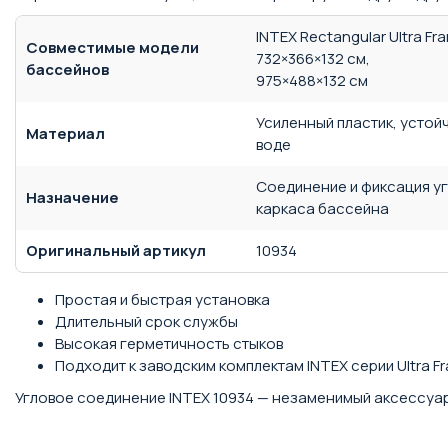
INTEX Rectangular Ultra Fr
Совместимые модели
732×366×132 см,
бассейнов
975×488×132 см
Усиленный пластик, устойч
Материал
воде
Соединение и фиксация уг
Назначение
каркаса бассейна
Оригинальный артикул
10934
Простая и быстрая установка
Длительный срок службы
Высокая герметичность стыков
Подходит к заводским комплектам INTEX серии Ultra F
Угловое соединение INTEX 10934 — незаменимый аксессуар 