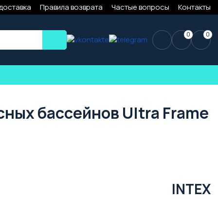
 доставка
Правила возврата
Частые вопросы
Контакты
0
0
сных бассейнов Ultra Frame
INTEX