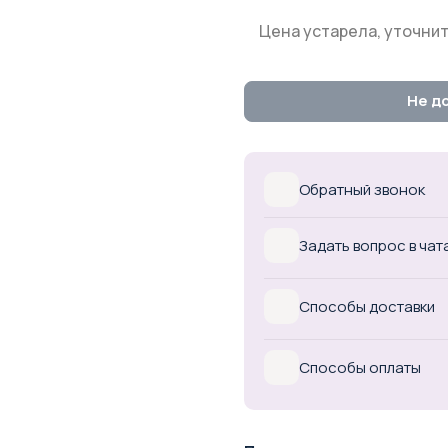
Цена устарела, уточнит
Не д
Обратный звонок
Задать вопрос в чат
Способы доставки
Способы оплаты