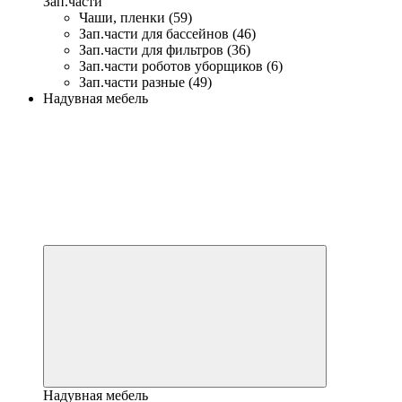
Зап.части
Чаши, пленки (59)
Зап.части для бассейнов (46)
Зап.части для фильтров (36)
Зап.части роботов уборщиков (6)
Зап.части разные (49)
Надувная мебель
Надувная мебель