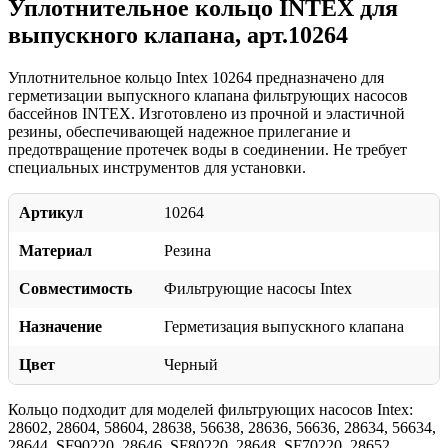
Уплотнительное кольцо INTEX для
выпускного клапана, арт.10264
Уплотнительное кольцо Intex 10264 предназначено для
герметизации выпускного клапана фильтрующих насосов
бассейнов INTEX. Изготовлено из прочной и эластичной
резины, обеспечивающей надежное прилегание и
предотвращение протечек воды в соединении. Не требует
специальных инструментов для установки.
Артикул
10264
Материал
Резина
Совместимость
Фильтрующие насосы Intex
Назначение
Герметизация выпускного клапана
Цвет
Черный
Кольцо подходит для моделей фильтрующих насосов Intex:
28602, 28604, 58604, 28638, 56638, 28636, 56636, 28634, 56634,
28644, SF90220, 28646, SF80220, 28648, SF70220, 28652,