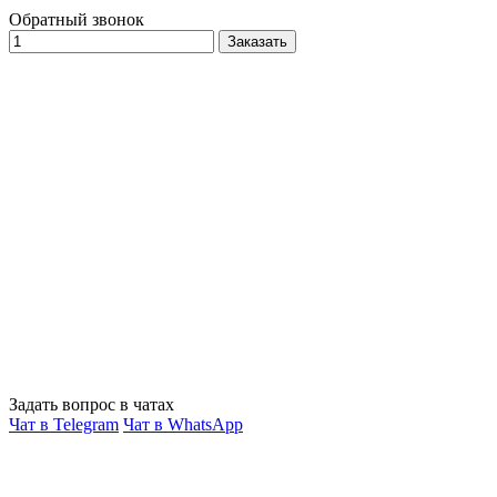
Обратный звонок
Заказать
Задать вопрос в чатах
Чат в Telegram
Чат в WhatsApp