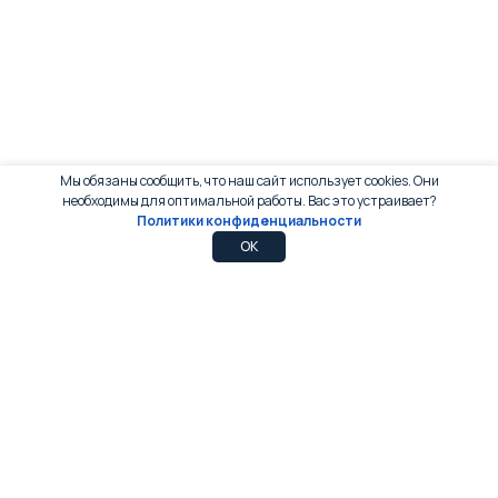
Мы обязаны сообщить, что наш сайт использует cookies. Они
необходимы для оптимальной работы. Вас это устраивает?
Политики конфиденциальности
0
0
OK