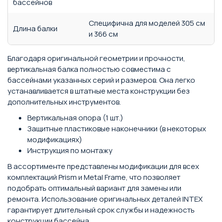
бассейнов
Специфична для моделей 305 см
Длина балки
и 366 см
Благодаря оригинальной геометрии и прочности,
вертикальная балка полностью совместима с
бассейнами указанных серий и размеров. Она легко
устанавливается в штатные места конструкции без
дополнительных инструментов.
Вертикальная опора (1 шт.)
Защитные пластиковые наконечники (в некоторых
модификациях)
Инструкция по монтажу
В ассортименте представлены модификации для всех
комплектаций Prism и Metal Frame, что позволяет
подобрать оптимальный вариант для замены или
ремонта. Использование оригинальных деталей INTEX
гарантирует длительный срок службы и надежность
конструкции бассейна.