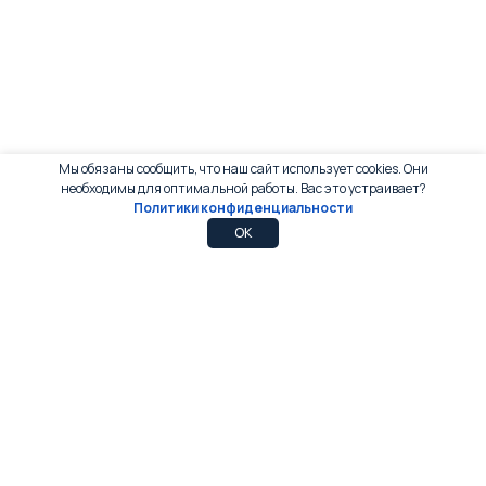
Мы обязаны сообщить, что наш сайт использует cookies. Они
необходимы для оптимальной работы. Вас это устраивает?
Политики конфиденциальности
0
0
OK