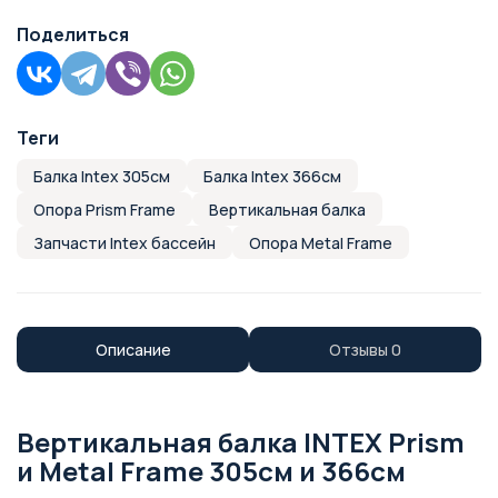
Поделиться
Теги
Балка Intex 305см
Балка Intex 366см
Опора Prism Frame
Вертикальная балка
Запчасти Intex бассейн
Опора Metal Frame
Описание
Отзывы
0
Вертикальная балка INTEX Prism
и Metal Frame 305см и 366см