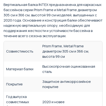
Вертикальная балка INTEX предназначена для каркасных
бассейнов серии Prism Frame и Metal Frame диаметром
305 см и 366 см, высотой 99 см моделей, выпущенных с
2020 года. Основание и конструкция балки обеспечивают
надежную вертикальную опору, необходимую для
поддержания жесткости и устойчивости бассейна в
течение всего сезона эксплуатации.
Prism Frame, Metal Frame
Совместимость
диаметром 305 см и 366 см,
высота 99 см
Высокопрочная оцинкованная
Материал балки
сталь
Защитное антикоррозийное
Покрытие
покрытие
Год выпуска
совместимых
2020 и новее