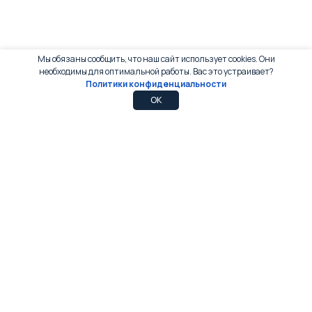
Мы обязаны сообщить, что наш сайт использует cookies. Они
необходимы для оптимальной работы. Вас это устраивает?
Политики конфиденциальности
0
0
OK