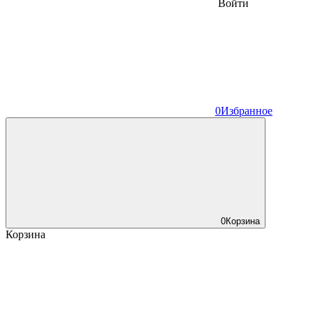
Войти
0
Избранное
0
Корзина
Корзина